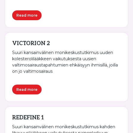
Read more
VICTORION 2
Suuri kansainvälinen monikeskustutkimus uuden
kolesterolilääkkeen vaikutuksesta uusien
valtimosairaustapahtumien ehkäisyyn ihmisillä, joilla
on jo valtimosairaus
Read more
REDEFINE 1
Suuri kansainvälinen monikeskustutkimus kahden