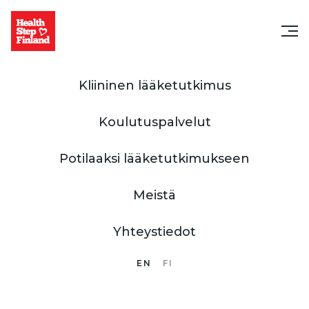
Kliininen lääketutkimus
Koulutuspalvelut
Potilaaksi lääketutkimukseen
Meistä
Yhteystiedot
EN
FI