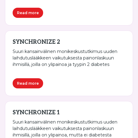
Read more
SYNCHRONIZE 2
Suuri kansainvälinen monikeskustutkimus uuden
laihdutuslääkkeen vaikutuksesta painonlaskuun
ihmisillä, joilla on ylipainoa ja tyypin 2 diabetes
Read more
SYNCHRONIZE 1
Suuri kansainvälinen monikeskustutkimus uuden
laihdutuslääkkeen vaikutuksesta painonlaskuun
ihmisillä, joilla on ylipainoa, mutta ei diabetesta