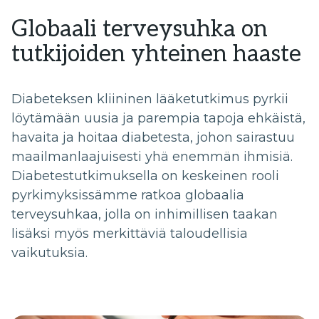
Globaali terveysuhka on
tutkijoiden yhteinen haaste
Diabeteksen kliininen lääketutkimus pyrkii
löytämään uusia ja parempia tapoja ehkäistä,
havaita ja hoitaa diabetesta, johon sairastuu
maailmanlaajuisesti yhä enemmän ihmisiä.
Diabetestutkimuksella on keskeinen rooli
pyrkimyksissämme ratkoa globaalia
terveysuhkaa, jolla on inhimillisen taakan
lisäksi myös merkittäviä taloudellisia
vaikutuksia.