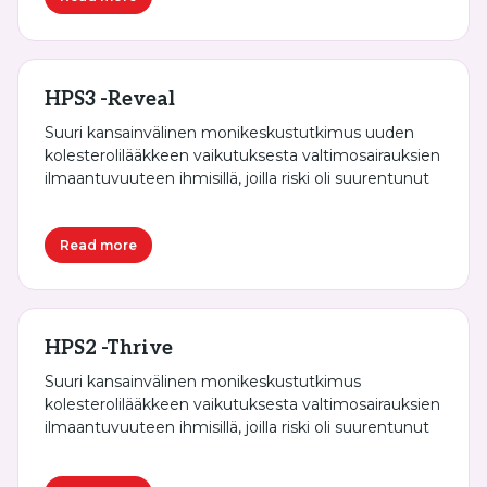
HPS3 -Reveal
Suuri kansainvälinen monikeskustutkimus uuden
kolesterolilääkkeen vaikutuksesta valtimosairauksien
ilmaantuvuuteen ihmisillä, joilla riski oli suurentunut
Read more
HPS2 -Thrive
Suuri kansainvälinen monikeskustutkimus
kolesterolilääkkeen vaikutuksesta valtimosairauksien
ilmaantuvuuteen ihmisillä, joilla riski oli suurentunut