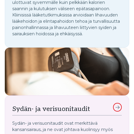
ulottuvat syvemmälle kuin pelkkään kalorien
saannin ja kulutuksen väliseen epätasapainoon.
Kliinisissä lääketutkimuksissa arvioidaan lihavuuden
lääkehoidon ja elintapahoidon tehoa ja turvallisuutta
painonhallinnassa ja lihavuuteen liittyvien syiden ja
sairauksien hoidossa ja ehkäisyssä.
Sydän- ja verisuonitaudit
Sydän- ja verisuonitaudit ovat merkittävä
kansansairaus, ja ne ovat johtava kuolinsyy myös