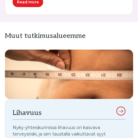
Read more
Muut tutkimusalueemme
Lihavuus
Nyky-yhteiskunnissa lihavuus on kasvava
terveysriski, ja sen taustalla vaikuttavat syyt