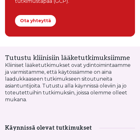
tutkimustapaa (GCP).
Ota yhteyttä
Tutustu kliinisiin lääketutkimuksiimme
Kliiniset lääketutkimukset ovat ydintoimintaamme
ja varmistamme, että käytössämme on aina
laadukkaaseen tutkimukseen sitoutuneita
asiantuntijoita. Tutustu alla käynnissä oleviin ja jo
toteutettuihin tutkimuksiin, joissa olemme olleet
mukana.
Käynnissä olevat tutkimukset