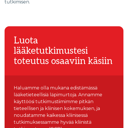
tutkimisen.
Luota
lääketutkimustesi
toteutus osaaviin käsiin
Haluamme olla mukana edistämässä
lääketieteellisiä läpimurtoja. Annamme
käyttöösi tutkimustiimimme pitkän
tieteellisen ja kliinisen kokemuksen, ja
noudatamme kaikessa kliinisessä
tutkimuksessamme hyvää kliinistä